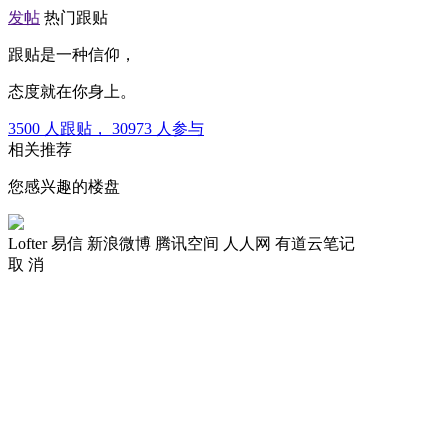
发帖
热门跟贴
跟贴是一种信仰，
态度就在你身上。
3500
人跟贴，
30973
人参与
相关推荐
您感兴趣的楼盘
Lofter
易信
新浪微博
腾讯空间
人人网
有道云笔记
取 消