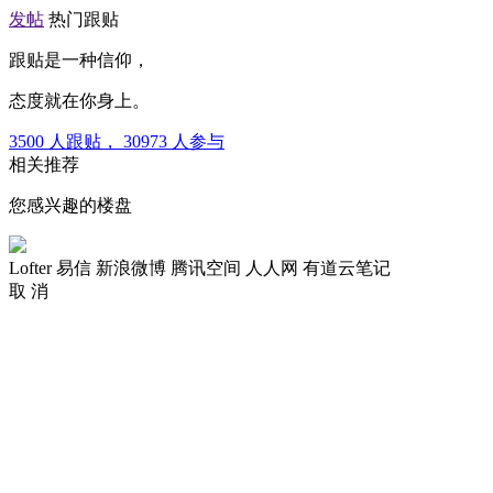
发帖
热门跟贴
跟贴是一种信仰，
态度就在你身上。
3500
人跟贴，
30973
人参与
相关推荐
您感兴趣的楼盘
Lofter
易信
新浪微博
腾讯空间
人人网
有道云笔记
取 消