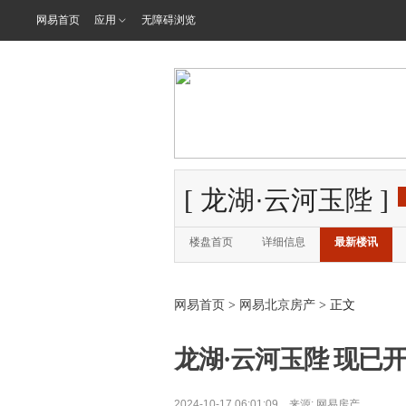
网易首页
应用
无障碍浏览
[
龙湖·云河玉陛
]
楼盘首页
详细信息
最新楼讯
网易首页
>
网易北京房产
> 正文
龙湖·云河玉陛 现已开
2024-10-17 06:01:09 来源:
网易房产