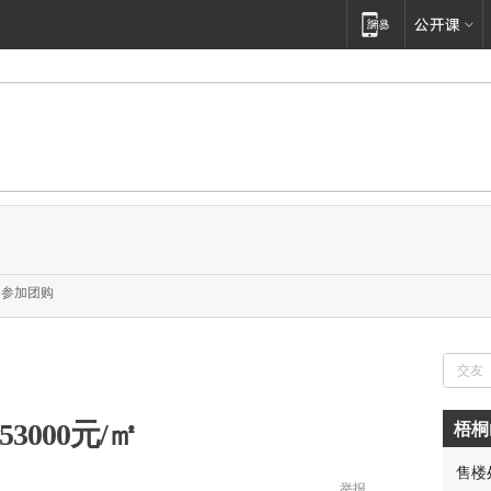
参加团购
3000元/㎡
梧桐
售楼
举报