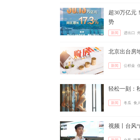
超30万亿
势
新闻
进出口
北京出台房
新闻
公积金
轻松一刻：
新闻
冬瓜
食
视频丨台风“