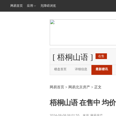
网易首页
应用
无障碍浏览
[
梧桐山语
]
在售
楼盘首页
详细信息
最新楼讯
网易首页
>
网易北京房产
> 正文
梧桐山语 在售中 均价5
2024-08-08 06:01:55 来源:
网易房产