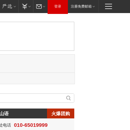
登录
注册免费邮箱
山语
火爆团购
010-65019999
处电话