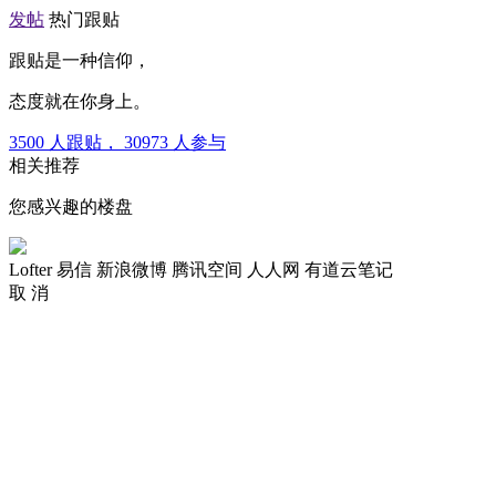
发帖
热门跟贴
跟贴是一种信仰，
态度就在你身上。
3500
人跟贴，
30973
人参与
相关推荐
您感兴趣的楼盘
Lofter
易信
新浪微博
腾讯空间
人人网
有道云笔记
取 消