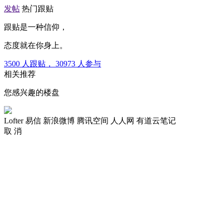
发帖
热门跟贴
跟贴是一种信仰，
态度就在你身上。
3500
人跟贴，
30973
人参与
相关推荐
您感兴趣的楼盘
Lofter
易信
新浪微博
腾讯空间
人人网
有道云笔记
取 消