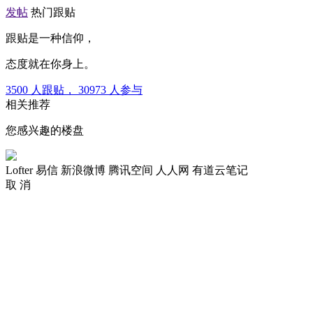
发帖
热门跟贴
跟贴是一种信仰，
态度就在你身上。
3500
人跟贴，
30973
人参与
相关推荐
您感兴趣的楼盘
Lofter
易信
新浪微博
腾讯空间
人人网
有道云笔记
取 消