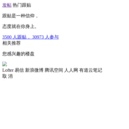
发帖
热门跟贴
跟贴是一种信仰，
态度就在你身上。
3500
人跟贴，
30973
人参与
相关推荐
您感兴趣的楼盘
Lofter
易信
新浪微博
腾讯空间
人人网
有道云笔记
取 消