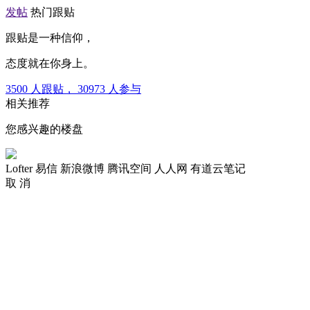
发帖
热门跟贴
跟贴是一种信仰，
态度就在你身上。
3500
人跟贴，
30973
人参与
相关推荐
您感兴趣的楼盘
Lofter
易信
新浪微博
腾讯空间
人人网
有道云笔记
取 消