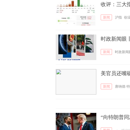
收评：三大指
新闻
沪指
创
时政新闻眼
新闻
时政新闻
美官员还嘴
新闻
唐纳德·
“向特朗普