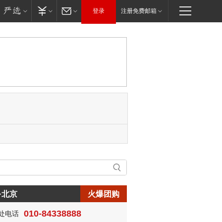
登录
注册免费邮箱
·北京
火爆团购
010-84338888
处电话
生:150****0731