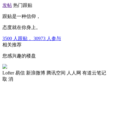
发帖
热门跟贴
跟贴是一种信仰，
态度就在你身上。
3500
人跟贴，
30973
人参与
相关推荐
您感兴趣的楼盘
Lofter
易信
新浪微博
腾讯空间
人人网
有道云笔记
取 消