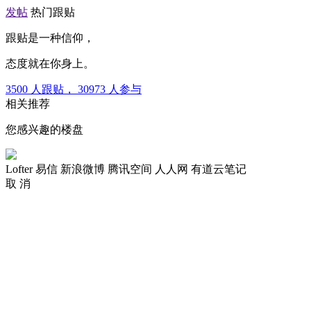
发帖
热门跟贴
跟贴是一种信仰，
态度就在你身上。
3500
人跟贴，
30973
人参与
相关推荐
您感兴趣的楼盘
Lofter
易信
新浪微博
腾讯空间
人人网
有道云笔记
取 消