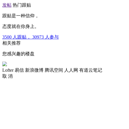
发帖
热门跟贴
跟贴是一种信仰，
态度就在你身上。
3500
人跟贴，
30973
人参与
相关推荐
您感兴趣的楼盘
Lofter
易信
新浪微博
腾讯空间
人人网
有道云笔记
取 消