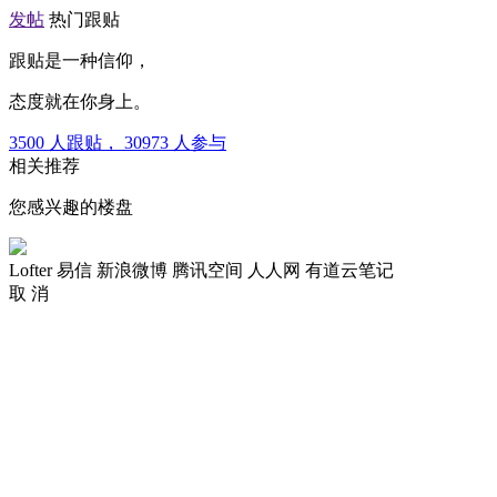
发帖
热门跟贴
跟贴是一种信仰，
态度就在你身上。
3500
人跟贴，
30973
人参与
相关推荐
您感兴趣的楼盘
Lofter
易信
新浪微博
腾讯空间
人人网
有道云笔记
取 消