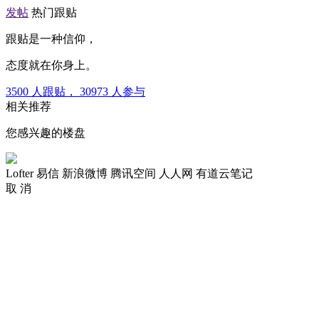
发帖
热门跟贴
跟贴是一种信仰，
态度就在你身上。
3500
人跟贴，
30973
人参与
相关推荐
您感兴趣的楼盘
Lofter
易信
新浪微博
腾讯空间
人人网
有道云笔记
取 消