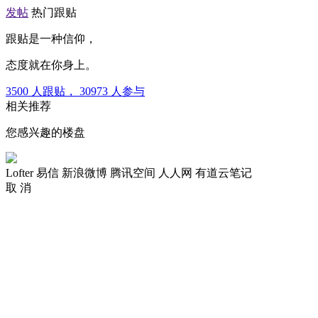
发帖
热门跟贴
跟贴是一种信仰，
态度就在你身上。
3500
人跟贴，
30973
人参与
相关推荐
您感兴趣的楼盘
Lofter
易信
新浪微博
腾讯空间
人人网
有道云笔记
取 消