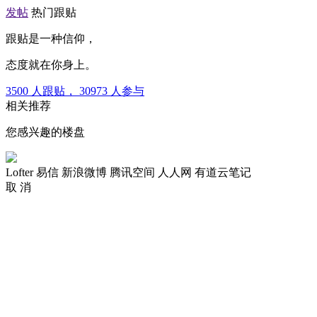
发帖
热门跟贴
跟贴是一种信仰，
态度就在你身上。
3500
人跟贴，
30973
人参与
相关推荐
您感兴趣的楼盘
Lofter
易信
新浪微博
腾讯空间
人人网
有道云笔记
取 消