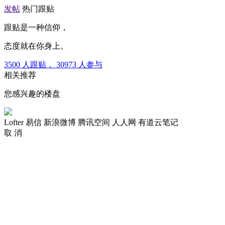
发帖
热门跟贴
跟贴是一种信仰，
态度就在你身上。
3500
人跟贴，
30973
人参与
相关推荐
您感兴趣的楼盘
Lofter
易信
新浪微博
腾讯空间
人人网
有道云笔记
取 消