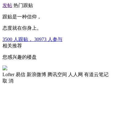
发帖
热门跟贴
跟贴是一种信仰，
态度就在你身上。
3500
人跟贴，
30973
人参与
相关推荐
您感兴趣的楼盘
Lofter
易信
新浪微博
腾讯空间
人人网
有道云笔记
取 消