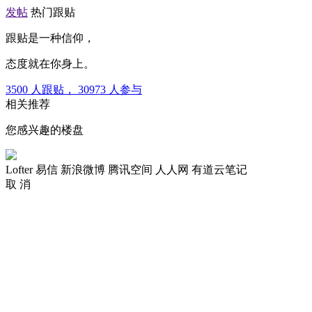
发帖
热门跟贴
跟贴是一种信仰，
态度就在你身上。
3500
人跟贴，
30973
人参与
相关推荐
您感兴趣的楼盘
Lofter
易信
新浪微博
腾讯空间
人人网
有道云笔记
取 消