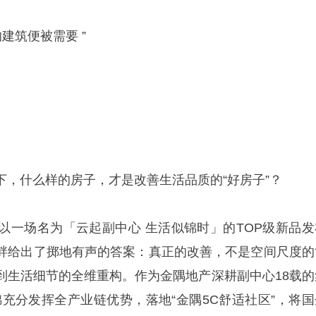
建筑便被需要 ”
下，什么样的房子，才是改善生活品质的“好房子”？
锦以一场名为「云起副中心 生活似锦时」的TOP级新品发
畔给出了掷地有声的答案：真正的改善，不是空间尺度的
到生活细节的全维重构。作为金隅地产深耕副中心18载的
锦充分发挥全产业链优势，落地“金隅5C舒适社区”，将国