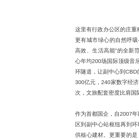
这里有行政办公区的庄重
更有城市绿心的自然呼吸
高效、生活高能”的全新
心年均200场国际顶级音
环隧道，让副中心到CB
300亿元，240家数字
次，文旅配套密度比肩国
作为首都国企，自200
区到副中心站枢纽再到环
供核心建材。更重要的是