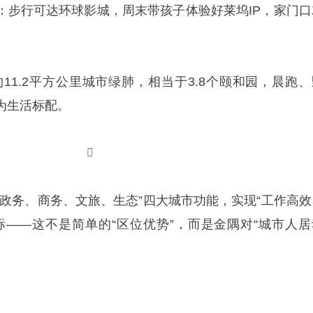
）：步行可达环球影城，周末带孩子体验好莱坞IP，家门口
11.2平方公里城市绿肺，相当于3.8个颐和园，晨跑、
为生活标配。

“政务、商务、文旅、生态”四大城市功能，实现“工作高效
标——这不是简单的“区位优势”，而是金隅对“城市人居