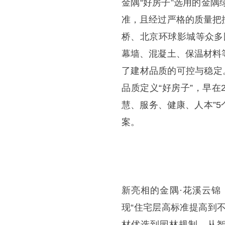
金隅“好房子”选用的金
准，且经过严格的质量把
桥、北京环球影城等众多
幕墙、混凝土、保温材料
了建材品质的可控与稳定
品质定义“好房子”，早在
慧、服务、健康、人本”
案。
新亮相的金隅·花溪云锦
现“住宅层高标准提高到
材优选到园林规制，从智