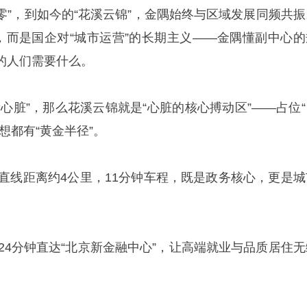
九零”，到如今的“花溪云锦”，金隅始终与区域发展同频共振
机，而是国企对“城市运营”的长期主义——金隅懂副中心的
的人们需要什么。
心脏”，那么花溪云锦就是“心脏的核心搏动区”——占位“
想都有“黄金半径”。
：直线距离约4公里，11分钟车程，既是政务核心，更是城
24分钟直达“北京新金融中心”，让高端就业与品质居住无