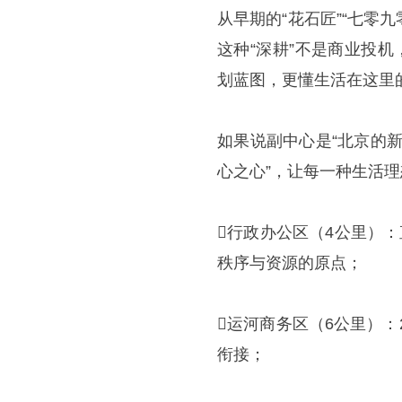
从早期的“花石匠”“七零
这种“深耕”不是商业投
划蓝图，更懂生活在这里
如果说副中心是“北京的新
心之心”，让每一种生活理
行政办公区（4公里）
秩序与资源的原点；
运河商务区（6公里）：
衔接；