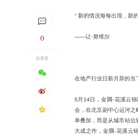
“ 新的情况每每出现，新的
0
——让·努维尔
分享至
在地产行业日新月异的当
5月14日，金隅·花溪云
会，在北京副中心运河之
单叠加，而是从城市站位
大成之作，金隅·花溪云