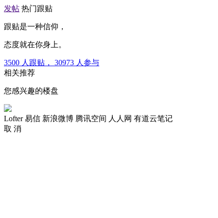
发帖
热门跟贴
跟贴是一种信仰，
态度就在你身上。
3500
人跟贴，
30973
人参与
相关推荐
您感兴趣的楼盘
Lofter
易信
新浪微博
腾讯空间
人人网
有道云笔记
取 消