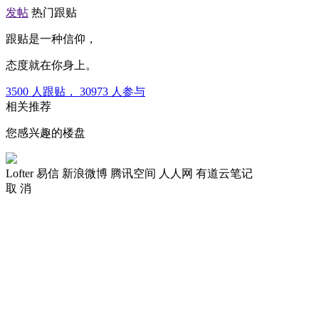
发帖
热门跟贴
跟贴是一种信仰，
态度就在你身上。
3500
人跟贴，
30973
人参与
相关推荐
您感兴趣的楼盘
Lofter
易信
新浪微博
腾讯空间
人人网
有道云笔记
取 消