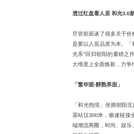
透过红盘看人居 和光3.0
尽管前面谈了很多关于价
是要以人居品质为本。「
光系”回归朝阳的重磅之
大维度上全面焕新，力争
「繁华观·醇熟界面」
「和光煦境」坐拥朝阳北
渠站仅300米，极速链
端潮流商圈，时尚、娱乐