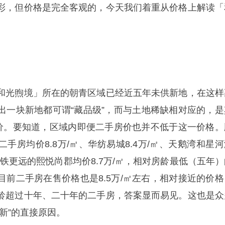
彩，但价格是完全客观的，今天我们着重从价格上解读「
和光煦境」所在的朝青区域已经近五年未供新地，在这样
出一块新地都可谓“藏品级”，而与土地稀缺相对应的，是
指导价。要知道，区域内即便二手房价也并不低于这一价格。
手房均价8.8万/㎡、华纺易城8.4万/㎡、天鹅湾和星河
地铁更远的熙悦尚郡均价8.7万/㎡，相对房龄最低（五年）
目前二手房在售价格也是8.5万/㎡左右，相对接近的价格
龄超过十年、二十年的二手房，答案显而易见。这也是众
新”的直接原因。