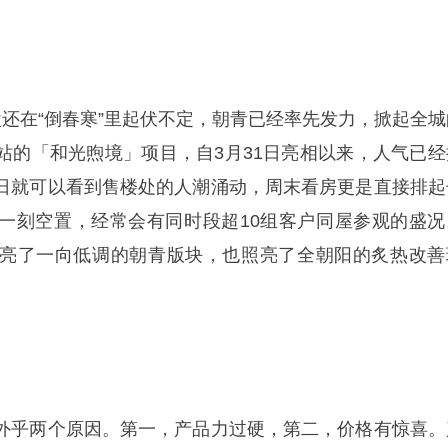
盘还在“倒春寒”里起伏不定，朝青已经率先发力，掀起全城
站的「和光煦境」项目，自3月31日亮相以来，人气已经
日就可以看到售楼处的人潮涌动，周末看房更是直接排起
一刻空置，经常会有同时段超10组客户同屋参观的盛况
亮了一向低调的朝青版块，也照亮了全朝阳的炙热改善
外乎两个原因。第一，产品力过硬，第二，价格有惊喜。