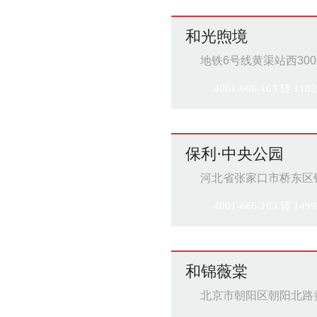
和光煦境
地铁6号线黄渠站西30
4001-666-163 转 1182
保利·中央公园
河北省张家口市桥东区
4001-666-163 转 1499
和锦薇棠
北京市朝阳区朝阳北路