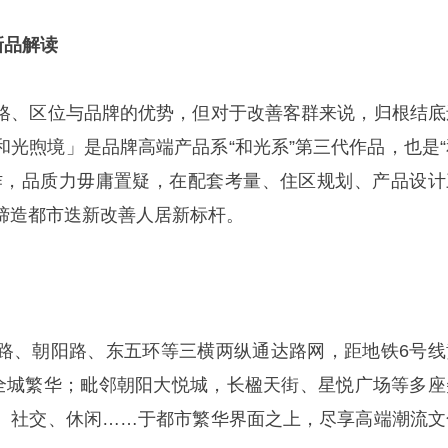
新品解读
格、区位与品牌的优势，但对于改善客群来说，归根结底
和光煦境」是品牌高端产品系“和光系”第三代作品，也是“
作，品质力毋庸置疑，在配套考量、住区规划、产品设计
缔造都市迭新改善人居新标杆。
路、朝阳路、东五环等三横两纵通达路网，距地铁6号线
接全城繁华；毗邻朝阳大悦城，长楹天街、星悦广场等多座
、社交、休闲……于都市繁华界面之上，尽享高端潮流文