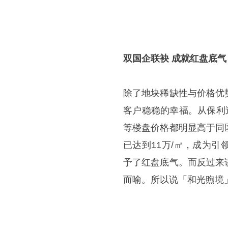
双国企联袂 成就红盘底气
除了地块稀缺性与价格优
客户稳稳的幸福。从保利
等楼盘价格都明显高于同
已达到11万/㎡，成为
予了红盘底气。而反过来
而喻。所以说「和光煦境」