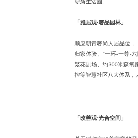
崭新生活圈。
「雅居观·奢品园林」
顺应朝青奢尚人居品位，
归家体验。“一环-一尊
繁花剧场、约300米森
控等智慧社区八大体系，
「改善观·光合空间」