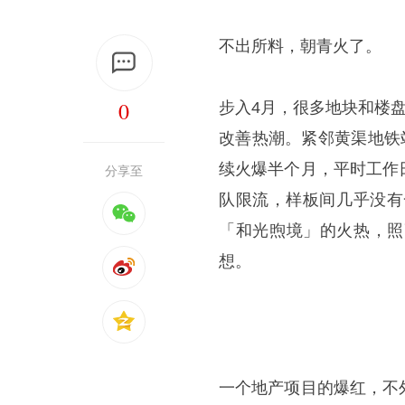
不出所料，朝青火了。
0
步入4月，很多地块和楼
改善热潮。紧邻黄渠地铁
续火爆半个月，平时工作
分享至
队限流，样板间几乎没有
「和光煦境」的火热，照
想。
一个地产项目的爆红，不