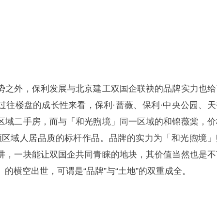
势之外，保利发展与北京建工双国企联袂的品牌实力也给
过往楼盘的成长性来看，保利·蔷薇、保利·中央公园、天
区域二手房，而与「和光煦境」同一区域的和锦薇棠，价
引领区域人居品质的标杆作品。品牌的实力为「和光煦境」
讲，一块能让双国企共同青睐的地块，其价值当然也是不
的横空出世，可谓是“品牌”与“土地”的双重成全。