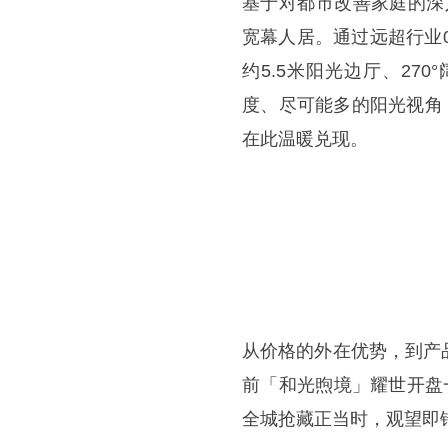
基于对都市改善家庭的深
宽幕人居。通过远超行业0
约5.5米阳光边厅、2
度、尽可能多的阳光视角
在此温暖兑现。
从价格的外在优势，到产
前「和光煦境」耀世开盘一
全城抢藏正当时，观望即