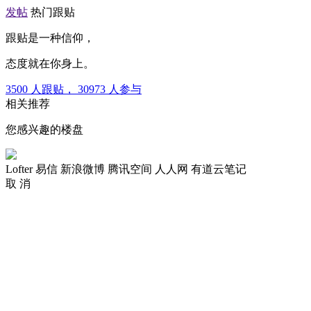
发帖
热门跟贴
跟贴是一种信仰，
态度就在你身上。
3500
人跟贴，
30973
人参与
相关推荐
您感兴趣的楼盘
Lofter
易信
新浪微博
腾讯空间
人人网
有道云笔记
取 消