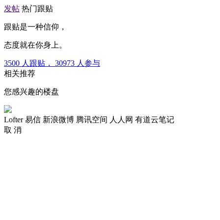
发帖
热门跟贴
跟贴是一种信仰，
态度就在你身上。
3500
人跟贴，
30973
人参与
相关推荐
您感兴趣的楼盘
Lofter
易信
新浪微博
腾讯空间
人人网
有道云笔记
取 消