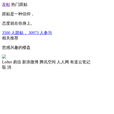
发帖
热门跟贴
跟贴是一种信仰，
态度就在你身上。
3500
人跟贴，
30973
人参与
相关推荐
您感兴趣的楼盘
Lofter
易信
新浪微博
腾讯空间
人人网
有道云笔记
取 消