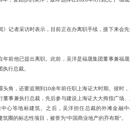
闻》记者采访时表示，目前正在办离职手续，接下来会先
在年前他已提出离职。此前，吴洋是福晟集团董事兼福晟
团执行总裁。
露头角，还要追溯到10余年前任职上海证大时期。彼时，
行董事兼执行总裁，先后参与建设上海证大大拇指广场、
雅中心等地标建筑。之后，吴洋担任总裁的外滩金融中
建筑圈的标志性项目，被誉为“中国商业地产的乔布斯”。