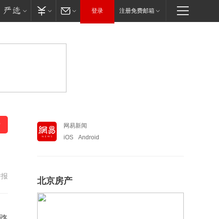
登录
注册免费邮箱
网易新闻
iOS
Android
举报
北京房产
晟路