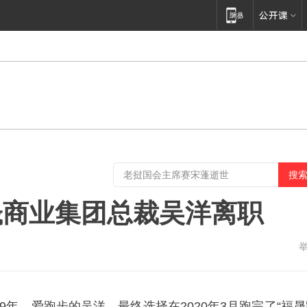
晟商业集团总裁吴洋离职
19年，爱跑步的吴洋，最终选择在2020年3月跑完了“福