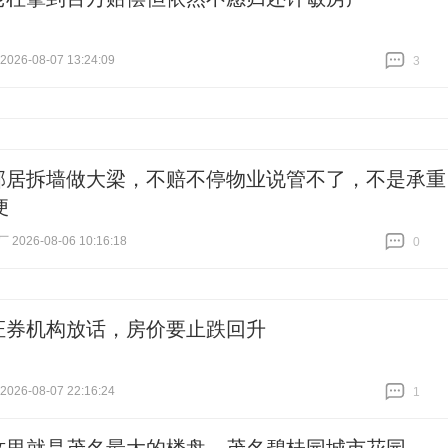
26-08-07 13:24:09
3
跟贴
3
邻居拆墙做大梁，不赔不停物业说管不了，不是承重
便
026-08-06 10:16:18
0
跟贴
0
证券机构放话，房价要止跌回升
26-08-07 22:16:24
1
跟贴
1