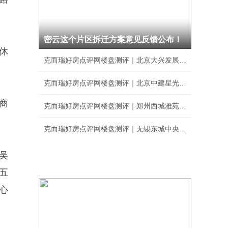
密云这个片区拆迁方案意见反馈公布！
休
克而瑞好房点评网楼盘测评｜北京大兴发展·梧桐
克而瑞好房点评网楼盘测评｜北京中建星光里综合
商
克而瑞好房点评网楼盘测评｜郑州西城雅苑综合排
克而瑞好房点评网楼盘测评｜无锡东城中央府综合
吴
五
心