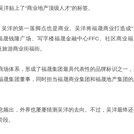
吴洋贴上了“商业地产顶级人才”的标签。
后，吴洋的第一落脚点也是商业。吴洋将福晟商业打造成“
福晟钱隆广场、写字楼福晟金融中心FFC、社区商业福
以及旅游商业街福街。
商场体系，形成了福晟集团最具代表性的品牌标识之一，
福晟集团董事，同时担当福晟商业集团和福晟地产集团的
息频出，外界也屡屡猜测吴洋的去向。不过，吴洋最终还
阶段。