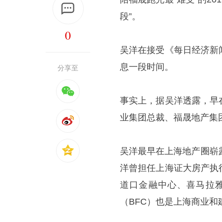
段”。
0
吴洋在接受《每日经济新
息一段时间。
分享至
事实上，据吴洋透露，早
业集团总裁、福晟地产集
吴洋最早在上海地产圈崭
洋曾担任上海证大房产执
道口金融中心、喜马拉
（BFC）也是上海商业和