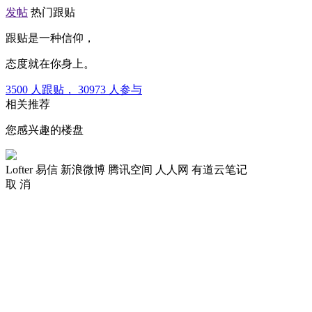
发帖
热门跟贴
跟贴是一种信仰，
态度就在你身上。
3500
人跟贴，
30973
人参与
相关推荐
您感兴趣的楼盘
Lofter
易信
新浪微博
腾讯空间
人人网
有道云笔记
取 消