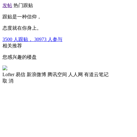
发帖
热门跟贴
跟贴是一种信仰，
态度就在你身上。
3500
人跟贴，
30973
人参与
相关推荐
您感兴趣的楼盘
Lofter
易信
新浪微博
腾讯空间
人人网
有道云笔记
取 消