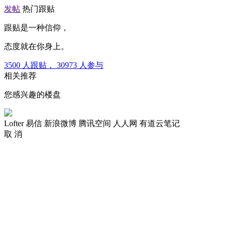
发帖
热门跟贴
跟贴是一种信仰，
态度就在你身上。
3500
人跟贴，
30973
人参与
相关推荐
您感兴趣的楼盘
Lofter
易信
新浪微博
腾讯空间
人人网
有道云笔记
取 消