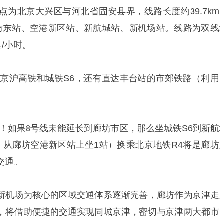
点为北京大兴区与河北省固安县界，线路长度约
39.7k
坊东站、空港新区站、新航城站、新机场站。线路为双线
/小时。
有京沪高铁和城铁S6，还有直达丰台站的市郊铁路（利用
站！如果8号线未能延长到廊坊市区，那么坐城铁S6到新航
，从廊坊空港新区站上坐1站）换乘北京地铁R4将是廊坊
交通。
新机场为核心的区域交通体系逐渐完善，廊坊作为京津走
，将借助便捷的交通实现同城京津，密切与京津两大都市