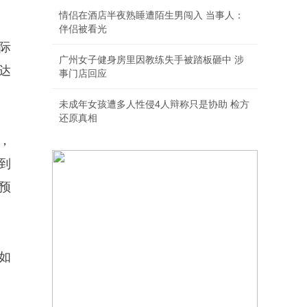
情侣在酒店半夜熟睡遭陌生男闯入 当事人：
伴侣被看光
际
广州女子健身房里因教练失手被踏板砸中 涉
达
事门店回应
未成年女孩遭多人性侵4人辩称只是协助 检方
还原真相
，
到
预
如