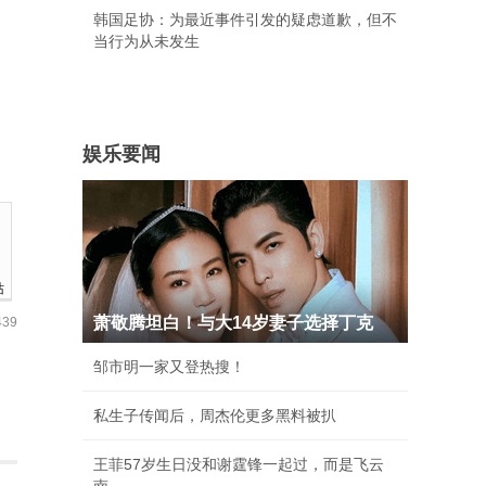
韩国足协：为最近事件引发的疑虑道歉，但不
当行为从未发生
娱乐要闻
站
萧敬腾坦白！与大14岁妻子选择丁克
39
邹市明一家又登热搜！
私生子传闻后，周杰伦更多黑料被扒
王菲57岁生日没和谢霆锋一起过，而是飞云