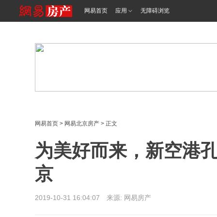
<%@ /0080/e/0080ep_includecss_1301.vm %>
网易首页
应用
无障碍浏览
网易首页
>
网易北京房产
> 正文
为美好而来，新空港
京
2019-10-31 16:04:07 来源: 网易房产