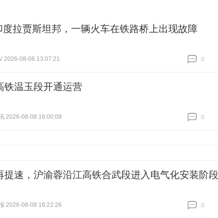
印度拉贾斯坦邦，一辆火车在铁路桥上出现故障
026-08-06 13:07:21
0
跟贴
0
高铁温玉段开通运营
026-08-08 16:00:08
0
跟贴
0
再提速，沪渝蓉沿江高铁合武段进入电气化安装阶
026-08-08 16:22:26
0
跟贴
0