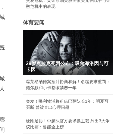
交易危机：黄金原油美股美债美元在战争与金
m，
融危机中的表现
城
体育要闻
既
29岁克拉克死因公布：吸食海洛因与可
卡因
城
曝莱昂纳德案预计协商和解！名嘴要求重罚：
鲍尔默和小卡都该禁赛一年
人
突发！曝利物浦将租借巴萨队长1年：明夏可
买断 曾被查出心理问题
廊
硬刚足协！中超队官方要求换主裁 列出3大争
议比赛：鲁能全上榜
间