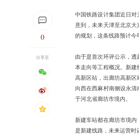
中国铁路设计集团近日对
意到，未来天津至北京大
0
的规划，这条线路预计今
由于是首次环评公示，透
分享至
本走向等工程概况。新建
高新区站，出廊坊高新区
向西在西麻村南侧设永清
于河北省廊坊市境内。
新建车站都在廊坊市境内
是新建线路，未来运营时