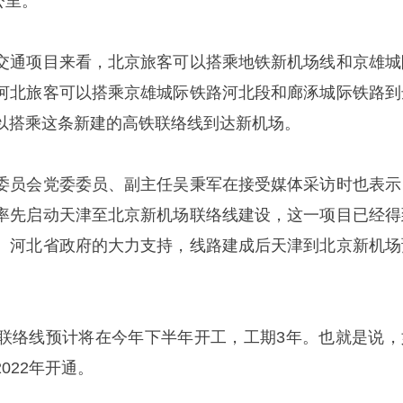
公里。
交通项目来看，北京旅客可以搭乘地铁新机场线和京雄城
河北旅客可以搭乘京雄城际铁路河北段和廊涿城际铁路到
以搭乘这条新建的高铁联络线到达新机场。
委员会党委委员、副主任吴秉军在接受媒体采访时也表示
率先启动天津至北京新机场联络线建设，这一项目已经得
、河北省政府的大力支持，线路建成后天津到北京新机场
联络线预计将在今年下半年开工，工期
3年。也就是说，
022年开通。