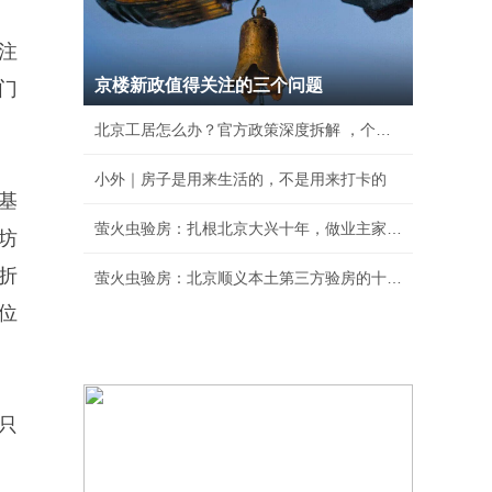
注
京楼新政值得关注的三个问题
门
北京工居怎么办？官方政策深度拆解 ，个人办理
小外｜房子是用来生活的，不是用来打卡的
基
萤火虫验房：扎根北京大兴十年，做业主家门口的
坊
折
萤火虫验房：北京顺义本土第三方验房的十年坚守
位
只