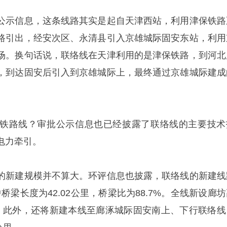
公示信息，这条线路其实是起自天津西站，利用津保铁路
路引出，经安次区、永清县引入京雄城际固安东站，利用
场。换句话说，联络线在天津利用的是津保铁路，到河北
，到达固安后引入到京雄城际上，最终通过京雄城际建成
铁路线？审批公示信息也已经披露了联络线的主要技术
电力牵引。
的新建规模并不算大。环评信息也披露，联络线的新建线
其中桥梁长度为42.02公里，桥梁比为88.7%。全线新设廊
。此外，还将新建本线至廊涿城际固安南上、下行联络线