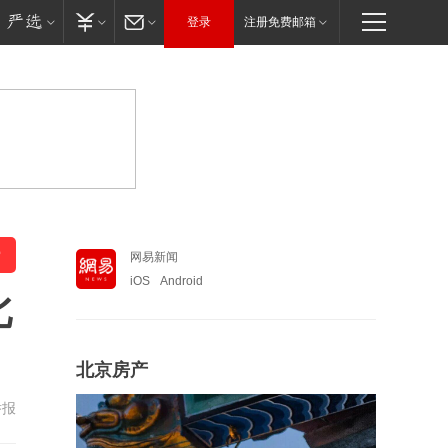
登录
注册免费邮箱
网易新闻
iOS
Android
北
北京房产
举报