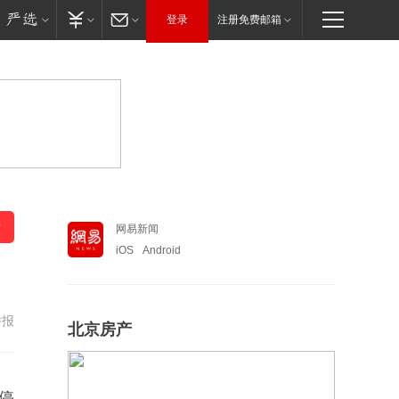
登录
注册免费邮箱
网易新闻
iOS
Android
举报
北京房产
停