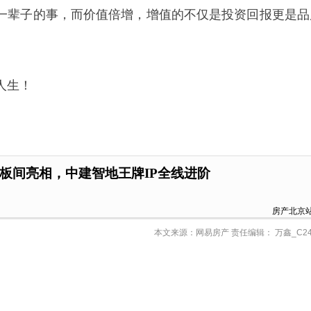
一辈子的事，而价值倍增，增值的不仅是投资回报更是品
人生！
板间亮相，中建智地王牌IP全线进阶
房产北京
本文来源：网易房产 责任编辑： 万鑫_C24