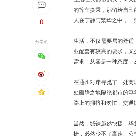
的等车换乘，那留给自己
0
人在宁静与繁华之中，一
生活，不仅需要居的舒适
分享至
业配套有较高的要求，又
需求。从容是一种态度，
在通州对岸寻觅了一处离
处幽静之地隔绝都市的浮
路上的拥挤和匆忙，交通
当然，城铁虽然快捷，毕
捷，必然少不了高速、公