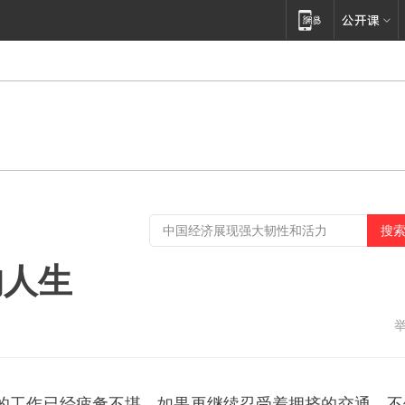
的人生
的工作已经疲惫不堪，如果再继续忍受着拥挤的交通，不