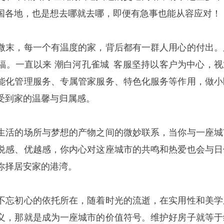
国各地，也是想去哪就去哪，即便有急事也能从容应对！
微末，每一个有温度的家，背后都有一群人用心的付出。
福。一直以来
潮白河
孔雀城
客服坚持以客户为中心，视
能化管理服务、专属管家服务、特色化服务等作用，做小
受到家的温馨与归属感。
生活的场所与梦想的产物之间的微妙联系，当你与一座城
悦感、优越感，你内心对这座城市的共鸣和热爱也会与日
你择居安家的港湾。
不忘初心的依托所在，随着时光的流逝，在实用性和美学
义，那就是成为一座城市的价值符号。维护好房子就等于