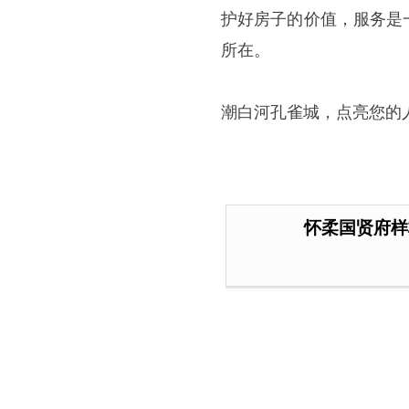
护好房子的价值，服务是
所在。
潮白河孔雀城，点亮您的
怀柔国贤府样