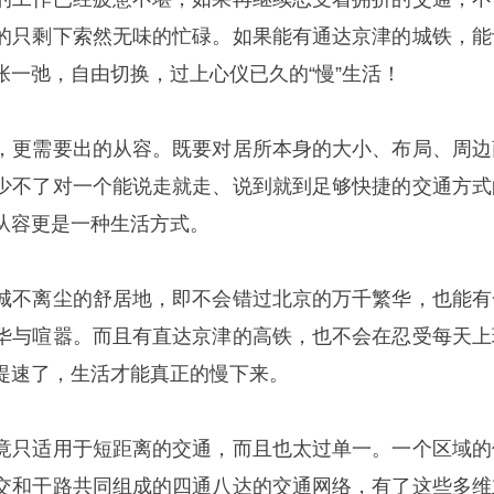
的只剩下索然无味的忙碌。如果能有通达京津的城铁，能
张一弛，自由切换，过上心仪已久的
“慢”生活！
，更需要出的从容。既要对居所本身的大小、布局、周边
少不了对一个能说走就走、说到就到足够快捷的交通方式
从容更是一种生活方式。
城不离尘的舒居地，即不会错过北京的万千繁华，也能有
华与喧嚣。而且有直达京津的高铁，也不会在忍受每天上
提速了，生活才能真正的慢下来。
竟只适用于短距离的交通，而且也太过单一。一个区域的
交和干路共同组成的四通八达的交通网络，有了这些多维