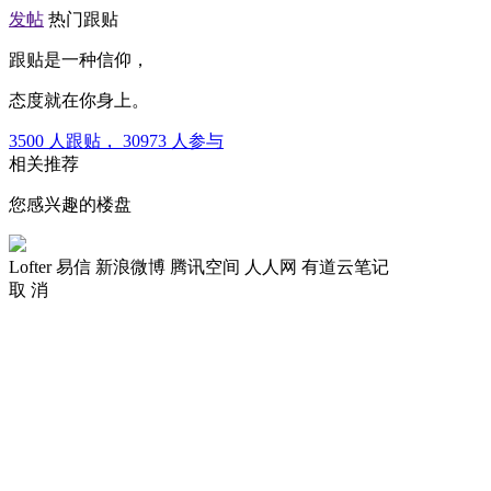
发帖
热门跟贴
跟贴是一种信仰，
态度就在你身上。
3500
人跟贴，
30973
人参与
相关推荐
您感兴趣的楼盘
Lofter
易信
新浪微博
腾讯空间
人人网
有道云笔记
取 消