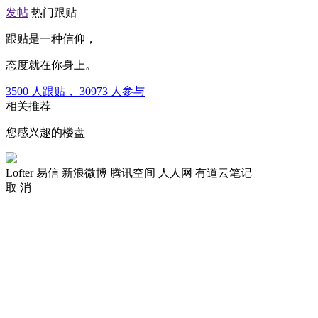
发帖
热门跟贴
跟贴是一种信仰，
态度就在你身上。
3500
人跟贴，
30973
人参与
相关推荐
您感兴趣的楼盘
Lofter
易信
新浪微博
腾讯空间
人人网
有道云笔记
取 消