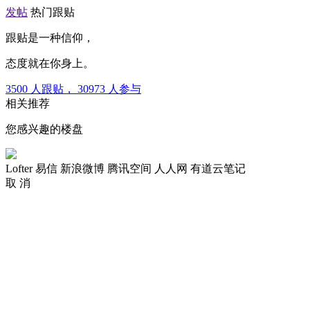
发帖
热门跟贴
跟贴是一种信仰，
态度就在你身上。
3500
人跟贴，
30973
人参与
相关推荐
您感兴趣的楼盘
Lofter
易信
新浪微博
腾讯空间
人人网
有道云笔记
取 消