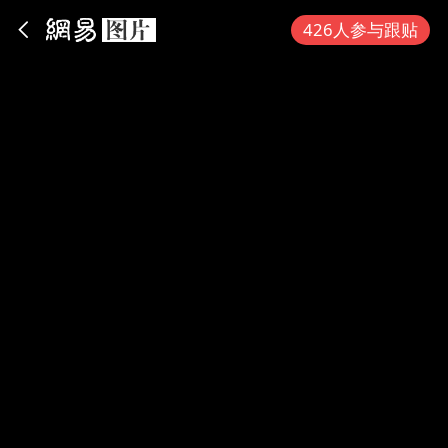
App内打开
426人参与跟贴