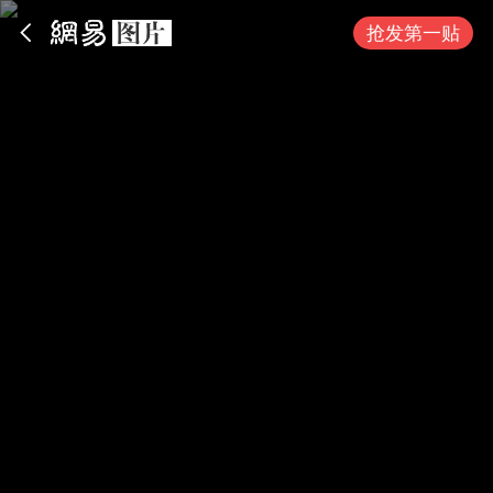
App内打开
抢发第一贴