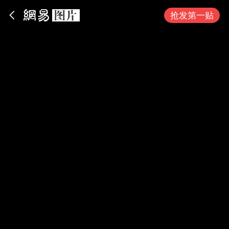
App内打开
抢发第一贴