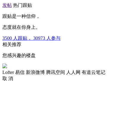
发帖
热门跟贴
跟贴是一种信仰，
态度就在你身上。
3500
人跟贴，
30973
人参与
相关推荐
您感兴趣的楼盘
Lofter
易信
新浪微博
腾讯空间
人人网
有道云笔记
取 消