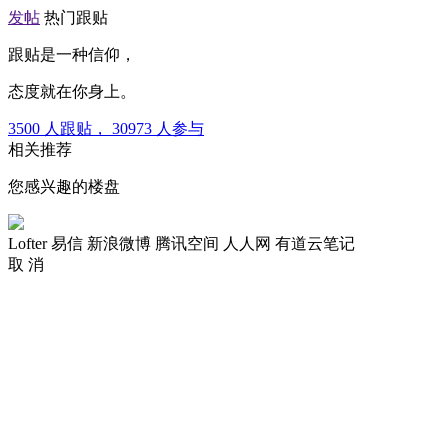
发帖
热门跟贴
跟贴是一种信仰，
态度就在你身上。
3500
人跟贴，
30973
人参与
相关推荐
您感兴趣的楼盘
Lofter
易信
新浪微博
腾讯空间
人人网
有道云笔记
取 消