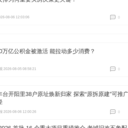
6-08-06 12:03:06
0
跟贴
0
10万亿公积金被激活 能拉动多少消费？
026-08-05 08:58:21
0
跟贴
0
丰台开阳里38户原址焕新归家 探索“原拆原建”可推
径
026-08-06 12:00:26
0
跟贴
0