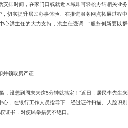
活安排时间，在家门口或就近区域即可轻松办结相关业务
客户，切实提升居民办事体验。在推进服务网点拓展过程中
中心洪主任的大力支持，洪主任强调：“服务创新要以群
印并领取房产证
请假，没想到周末来这5分钟就搞定！”近日，居民李先生来
中心，在银行工作人员指导下，经过证件扫描、人脸识别
产权证书，对便民举措赞不绝口。