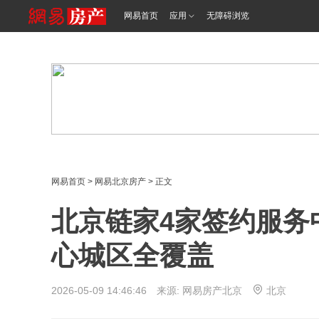
<%@ /0080/e/0080ep_includecss_1301.vm %>
网易首页
应用
无障碍浏览
网易首页
>
网易北京房产
> 正文
北京链家4家签约服务
心城区全覆盖
2026-05-09 14:46:46 来源: 网易房产北京
北京