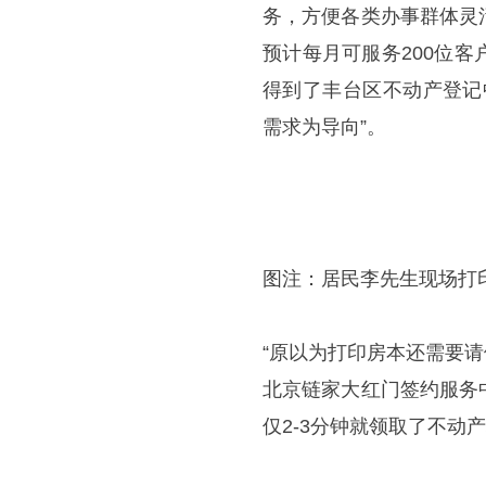
务，方便各类办事群体灵
预计每月可服务200位
得到了丰台区不动产登记
需求为导向”。
图注：居民李先生现场打
“原以为打印房本还需要
北京链家大红门签约服务
仅2-3分钟就领取了不动