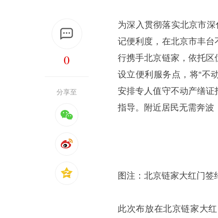
为深入贯彻落实北京市深
记便利度，在北京市丰台
0
行携手北京链家，依托区
设立便利服务点，将“不
安排专人值守不动产缮证
分享至
指导。附近居民无需奔波
图注：北京链家大红门签
此次布放在北京链家大红