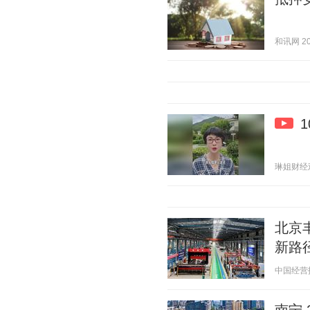
和讯网 202
琳姐财经观 2
北京
新路
中国经营报 2