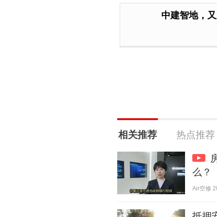
中建智地，又
相关推荐
热点推荐
么？
Air空修 20
抵押