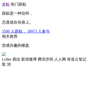
发帖
热门跟贴
跟贴是一种信仰，
态度就在你身上。
3500
人跟贴，
30973
人参与
相关推荐
您感兴趣的楼盘
Lofter
易信
新浪微博
腾讯空间
人人网
有道云笔记
取 消