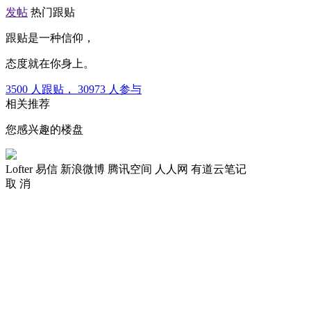
发帖
热门跟贴
跟贴是一种信仰，
态度就在你身上。
3500
人跟贴，
30973
人参与
相关推荐
您感兴趣的楼盘
Lofter
易信
新浪微博
腾讯空间
人人网
有道云笔记
取 消