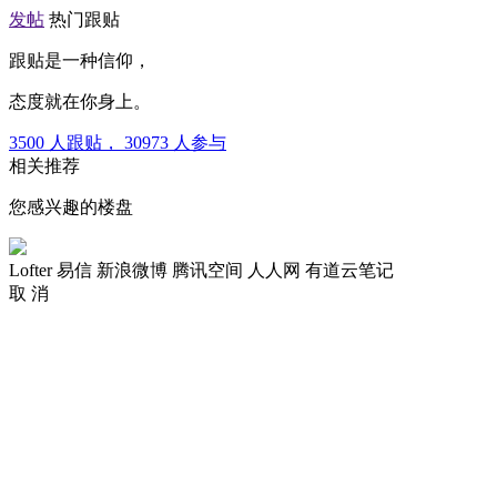
发帖
热门跟贴
跟贴是一种信仰，
态度就在你身上。
3500
人跟贴，
30973
人参与
相关推荐
您感兴趣的楼盘
Lofter
易信
新浪微博
腾讯空间
人人网
有道云笔记
取 消