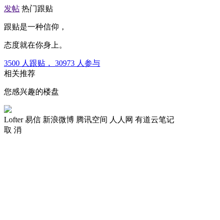
发帖
热门跟贴
跟贴是一种信仰，
态度就在你身上。
3500
人跟贴，
30973
人参与
相关推荐
您感兴趣的楼盘
Lofter
易信
新浪微博
腾讯空间
人人网
有道云笔记
取 消