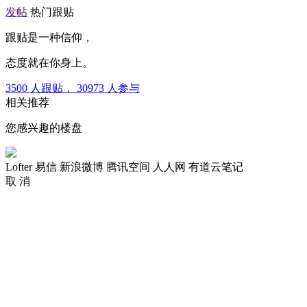
发帖
热门跟贴
跟贴是一种信仰，
态度就在你身上。
3500
人跟贴，
30973
人参与
相关推荐
您感兴趣的楼盘
Lofter
易信
新浪微博
腾讯空间
人人网
有道云笔记
取 消