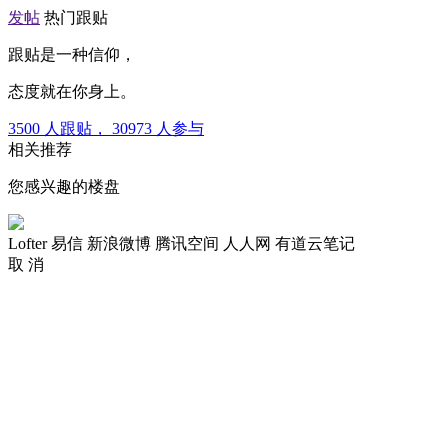
发帖
热门跟贴
跟贴是一种信仰，
态度就在你身上。
3500
人跟贴，
30973
人参与
相关推荐
您感兴趣的楼盘
Lofter
易信
新浪微博
腾讯空间
人人网
有道云笔记
取 消