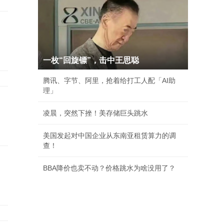
一枚“回旋镖”，击中王思聪
腾讯、字节、阿里，抢着给打工人配「AI助
理」
凌晨，突然下挫！美存储巨头跳水
美国发起对中国企业从东南亚租赁算力的调
查！
BBA降价也卖不动？价格跳水为啥没用了？