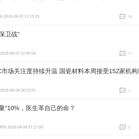
026-08-07 11:15:25
98
跟贴
98
保卫战”
26-08-07 10:45:54
77
跟贴
77
CC市场关注度持续升温 国瓷材料本周接受152家机构
26-08-08 06:22:02
2
跟贴
2
人量”10%，医生革自己的命？
 2026-08-08 07:27:08
9
跟贴
9