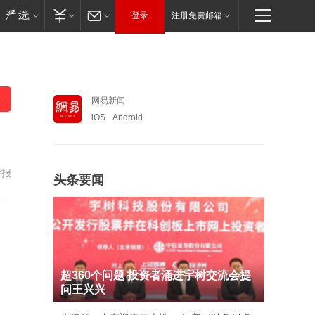
登录
注册免费邮箱
网易新闻
iOS
Android
举报
头条要闻
超360个问题 投资者涌进宇树交流会提
问王兴兴