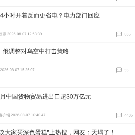
跟贴
1006
24小时开着反而更省电？电力部门回应
 2026-08-07 12:53:39
865
跟贴
865
：俄调整对乌空中打击策略
26-08-07 15:25:07
55
跟贴
55
个月中国货物贸易进出口超30万亿元
端 2026-08-07 10:40:47
4405
跟贴
4405
建议大家买深色蛋糕”上热搜，网友：天塌了！