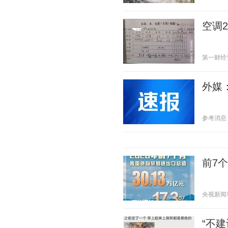
空调
第一财经资讯
外媒
参考消息 20
前7
央视新闻客户
“不