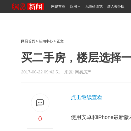
网易首页
应用
无障碍浏览
进入关怀版
网易首页
>
新闻中心
> 正文
买二手房，楼层选择
2017-06-22 09:42:51 来源: 网易房产
点击继续查看
0
使用安卓和iPhone最