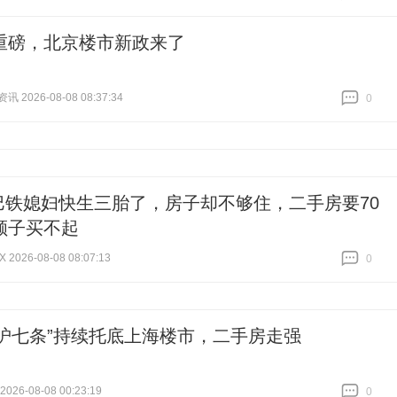
跟贴
316
重磅，北京楼市新政来了
 2026-08-08 08:37:34
0
跟贴
0
巴铁媳妇快生三胎了，房子却不够住，二手房要70
顺子买不起
2026-08-08 08:07:13
0
跟贴
0
“沪七条”持续托底上海楼市，二手房走强
26-08-08 00:23:19
0