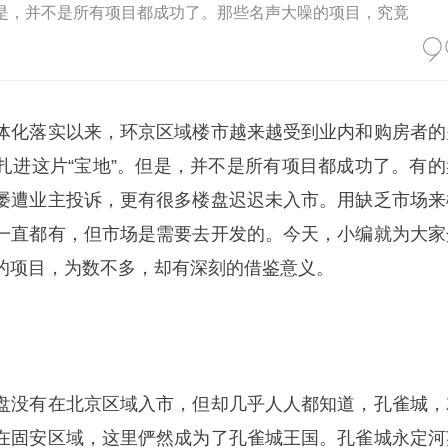
但是，并不是所有项目都成功了。那些名声大噪的项目，究竟
体化落实以来，环京区域楼市越来越受到业内和购房者的
扎进这片“宝地”。但是，并不是所有项目都成功了。有的
屡遭业主投诉，更有很多楼盘迟迟未入市。用缺乏市场来
一直都有，但市场是需要去开发的。今天，小编就为大家
的项目，为数不多，却有深刻的借鉴意义。
盘没有在北京区域入市，但却几乎人人都知道，孔雀城，
在固安区域，这里俨然成为了孔雀城王国。孔雀城永定河