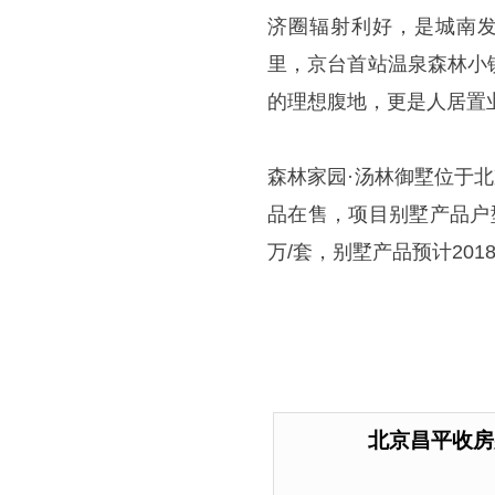
济圈辐射利好，是城南发
里，京台首站温泉森林小
的理想腹地，更是人居置
森林家园·汤林御墅位于
品在售，项目别墅产品户型面
万/套，别墅产品预计20
北京昌平收房