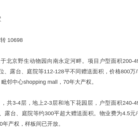
墅
转 10698
于北京野生动物园向南永定河畔。项目户型面积200-49
、露台、庭院等112-128平不同赠送面积，价格800万
中心shopping mall，70年大产权。
共3-4层，地上2-3层和地下花园层，户型面积240-4
露台、庭院等约300平超大赠送面积。物业费为4.5元/
，70年产权，样板间已开放。