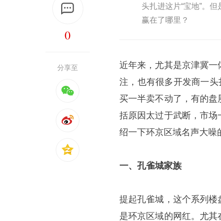
头扎进这片“宝地”。
赢在了哪里？
0
近年来，尤其是京津冀一
分享至
注，也有很多开发商一头
买一半卖不动了，有的盘
括原因太过于武断，市场
绍一下环京区域名声大噪
一、孔雀城家族
提起孔雀城，这个系列楼
是环京区域的网红。尤其