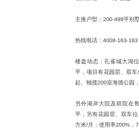
主推户型：200-499平别
热线电话：4008-163-163 
楼盘动态：孔雀城大湖位
平，项目有花园层、双车位
起。独揽200亩海德公园，毗邻
另外湖岸大院及联院在售，
平，另有花园层、双车位、
方米/月；使用率200%