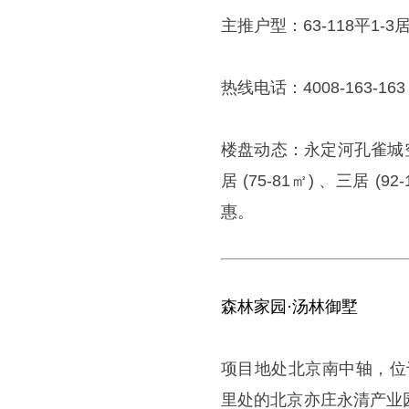
主推户型：63-118平1-3
热线电话：4008-163-163 
楼盘动态：永定河孔雀城空
居 (75-81㎡) 、三居 
惠。
森林家园·汤林御墅
项目地处北京南中轴，位
里处的北京亦庄永清产业