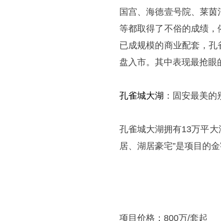
国宫、海德壹号院、莱茵
等都取得了不俗的成绩，
已成规模的商业配套，孔
盘入市。其中表现最抢眼
孔雀城大湖
：固安最美的
孔雀城大湖拥有13万平大
居、湖居豪宅”是项目的
项目价格：800万/套起